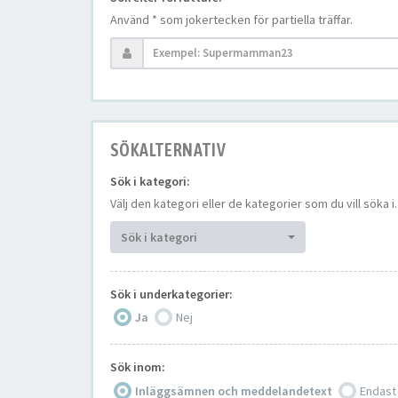
Använd * som jokertecken för partiella träffar.
SÖKALTERNATIV
Sök i kategori:
Välj den kategori eller de kategorier som du vill söka
Sök i kategori
Sök i underkategorier:
Ja
Nej
Sök inom:
Inläggsämnen och meddelandetext
Endast