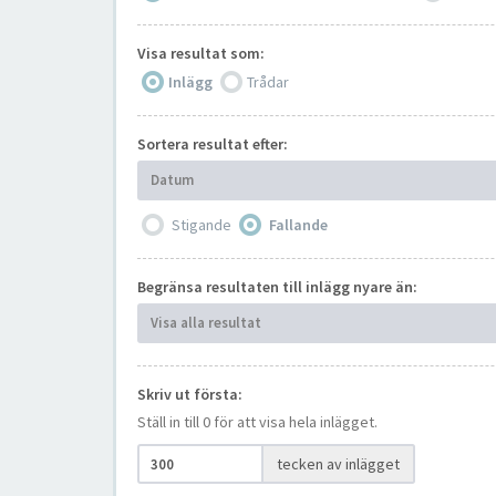
Visa resultat som:
Inlägg
Trådar
Sortera resultat efter:
Datum
Stigande
Fallande
Begränsa resultaten till inlägg nyare än:
Visa alla resultat
Skriv ut första:
Ställ in till 0 för att visa hela inlägget.
tecken av inlägget