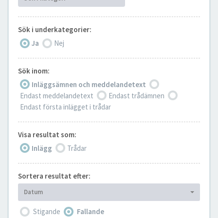
Sök i underkategorier:
Ja
Nej
Sök inom:
Inläggsämnen och meddelandetext
Endast meddelandetext
Endast trådämnen
Endast första inlägget i trådar
Visa resultat som:
Inlägg
Trådar
Sortera resultat efter:
Datum
Stigande
Fallande