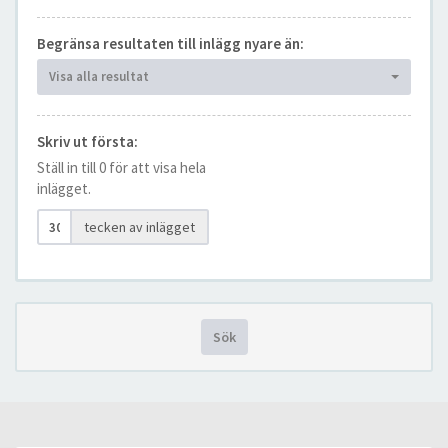
Begränsa resultaten till inlägg nyare än:
Visa alla resultat
Skriv ut första:
Ställ in till 0 för att visa hela
inlägget.
tecken av inlägget
Sök