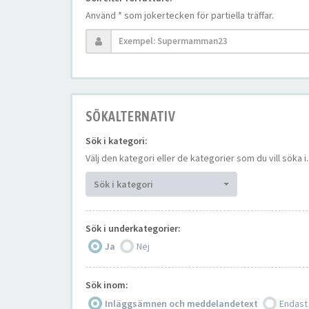
Använd * som jokertecken för partiella träffar.
SÖKALTERNATIV
Sök i kategori:
Välj den kategori eller de kategorier som du vill söka
Sök i kategori
Sök i underkategorier:
Ja
Nej
Sök inom:
Inläggsämnen och meddelandetext
Endast