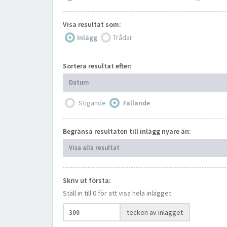
Visa resultat som:
Inlägg
Trådar
Sortera resultat efter:
Datum
Stigande
Fallande
Begränsa resultaten till inlägg nyare än:
Visa alla resultat
Skriv ut första:
Ställ in till 0 för att visa hela inlägget.
tecken av inlägget