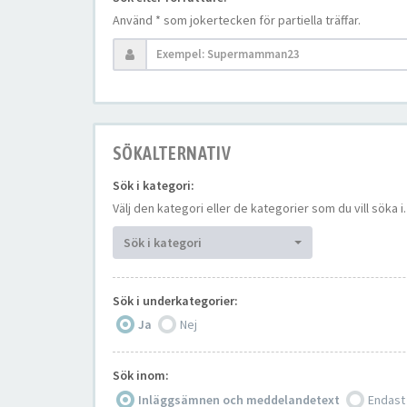
Använd * som jokertecken för partiella träffar.
SÖKALTERNATIV
Sök i kategori:
Välj den kategori eller de kategorier som du vill söka
Sök i kategori
Sök i underkategorier:
Ja
Nej
Sök inom:
Inläggsämnen och meddelandetext
Endast