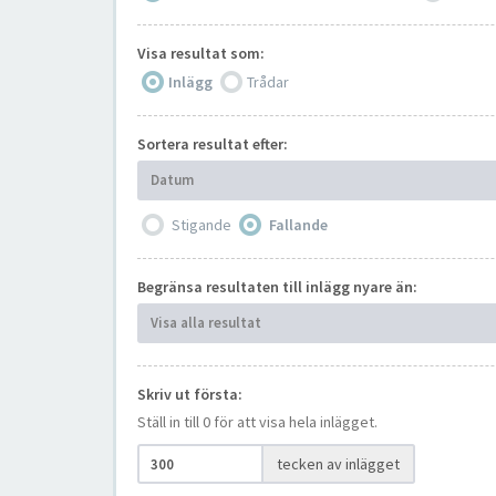
Visa resultat som:
Inlägg
Trådar
Sortera resultat efter:
Datum
Stigande
Fallande
Begränsa resultaten till inlägg nyare än:
Visa alla resultat
Skriv ut första:
Ställ in till 0 för att visa hela inlägget.
tecken av inlägget