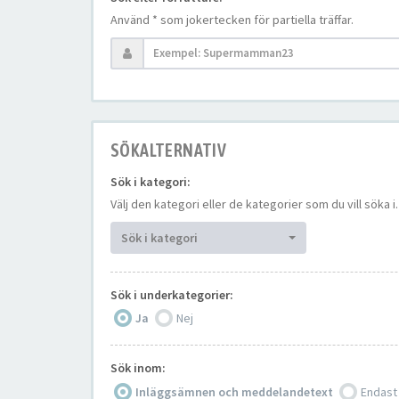
Använd * som jokertecken för partiella träffar.
SÖKALTERNATIV
Sök i kategori:
Välj den kategori eller de kategorier som du vill söka
Sök i kategori
Sök i underkategorier:
Ja
Nej
Sök inom:
Inläggsämnen och meddelandetext
Endast