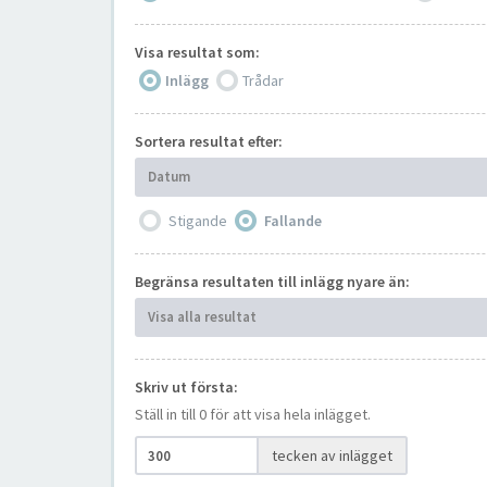
Visa resultat som:
Inlägg
Trådar
Sortera resultat efter:
Datum
Stigande
Fallande
Begränsa resultaten till inlägg nyare än:
Visa alla resultat
Skriv ut första:
Ställ in till 0 för att visa hela inlägget.
tecken av inlägget