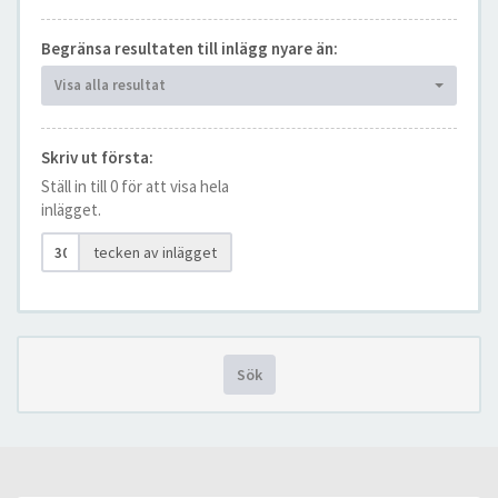
Begränsa resultaten till inlägg nyare än:
Visa alla resultat
Skriv ut första:
Ställ in till 0 för att visa hela
inlägget.
tecken av inlägget
Sök