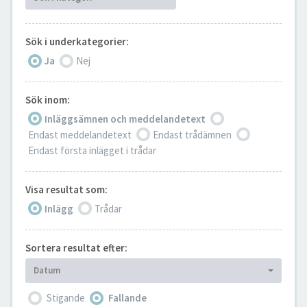
Sök i underkategorier:
Ja
Nej
Sök inom:
Inläggsämnen och meddelandetext
Endast meddelandetext
Endast trådämnen
Endast första inlägget i trådar
Visa resultat som:
Inlägg
Trådar
Sortera resultat efter:
Datum
Stigande
Fallande