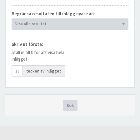
Begränsa resultaten till inlägg nyare än:
Visa alla resultat
Skriv ut första:
Ställ in till 0 för att visa hela
inlägget.
tecken av inlägget
Sök