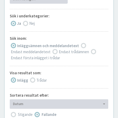
Sök i underkategorier:
Ja
Nej
Sök inom:
Inläggsämnen och meddelandetext
Endast meddelandetext
Endast trådämnen
Endast första inlägget i trådar
Visa resultat som:
Inlägg
Trådar
Sortera resultat efter:
Datum
Stigande
Fallande