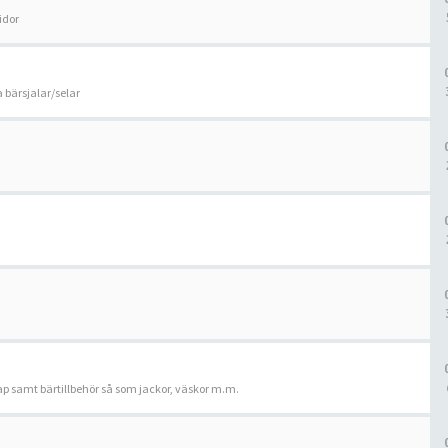
idor
 bärsjalar/selar
p samt bärtillbehör så som jackor, väskor m.m.