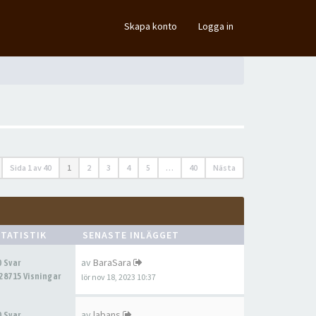
×
Skapa konto
Logga in
Sida
1
av
40
1
2
3
4
5
…
40
Nästa
STATISTIK
SENASTE INLÄGGET
av
BaraSara
0 Svar
28715 Visningar
lör nov 18, 2023 10:37
av
labans
0 Svar