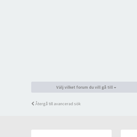
Välj vilket forum du vill gå till
Återgå till avancerad sök