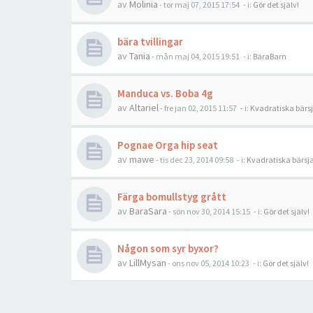
av
Molinia
-
tor maj 07, 2015 17:54
- i:
Gör det själv!
bära tvillingar
av
Tania
-
mån maj 04, 2015 19:51
- i:
BäraBarn
Manduca vs. Boba 4g
av
Altariel
-
fre jan 02, 2015 11:57
- i:
Kvadratiska bärs
Pognae Orga hip seat
av
mawe
-
tis dec 23, 2014 09:58
- i:
Kvadratiska bärsj
Färga bomullstyg grått
av
BaraSara
-
sön nov 30, 2014 15:15
- i:
Gör det själv!
Någon som syr byxor?
av
LillMysan
-
ons nov 05, 2014 10:23
- i:
Gör det själv!