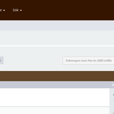
um
Sök
k
Sökningen fann fler än 1000 träffar