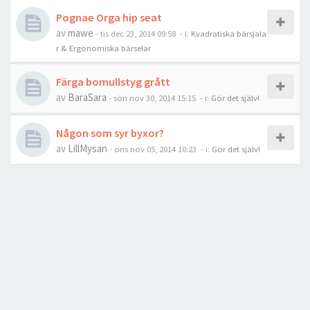
Pognae Orga hip seat
av
mawe
-
tis dec 23, 2014 09:58
- i:
Kvadratiska bärsjala
r & Ergonomiska bärselar
Färga bomullstyg grått
av
BaraSara
-
sön nov 30, 2014 15:15
- i:
Gör det själv!
Någon som syr byxor?
av
LillMysan
-
ons nov 05, 2014 10:23
- i:
Gör det själv!