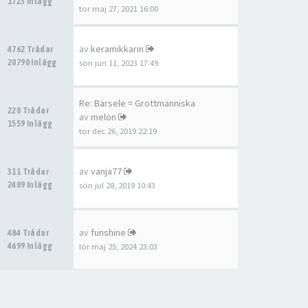
1723 Inlägg
tor maj 27, 2021 16:00
av
keramikkarin
4762 Trådar
20790 Inlägg
sön jun 11, 2023 17:49
Re: Bärsele = Grottmänniska
220 Trådar
av
melon
1559 Inlägg
tor dec 26, 2019 22:19
av
vanja77
311 Trådar
2409 Inlägg
sön jul 28, 2019 10:43
av
funshine
484 Trådar
4699 Inlägg
lör maj 25, 2024 23:03