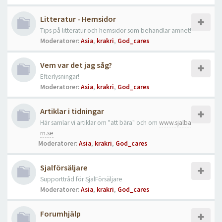
Litteratur - Hemsidor
Tips på litteratur och hemsidor som behandlar ämnet!
Moderatorer:
Asia
,
krakri
,
God_cares
Vem var det jag såg?
Efterlysningar!
Moderatorer:
Asia
,
krakri
,
God_cares
Artiklar i tidningar
Här samlar vi artiklar om "att bära" och om
www.sjalba
rn.se
Moderatorer:
Asia
,
krakri
,
God_cares
Sjalförsäljare
Supporttråd för SjalFörsäljare
Moderatorer:
Asia
,
krakri
,
God_cares
Forumhjälp