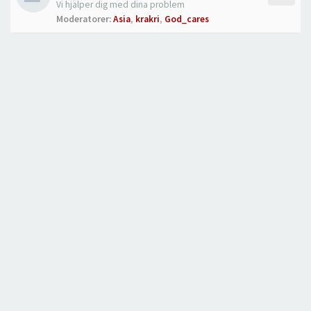
Vi hjälper dig med dina problem
Moderatorer:
Asia
,
krakri
,
God_cares