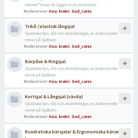
nsioner" innan du lägger in en recension)
Moderatorer:
Asia
,
krakri
,
God_cares
Trikå-/elastisk långsjal
Opartiska tips, råd och utvärderingar, av andra medle
mmar på SjalBarn.
Moderatorer:
Asia
,
krakri
,
God_cares
Bärpåse & Ringsjal
Opartiska tips, råd och utvärderingar, av andra medle
mmar på SjalBarn.
Moderatorer:
Asia
,
krakri
,
God_cares
Kortsjal & Långsjal (vävda)
Opartiska tips, råd och utvärderingar, av andra medle
mmar på SjalBarn.
Moderatorer:
Asia
,
krakri
,
God_cares
Kvadratiska bärsjalar & Ergonomiska bärse