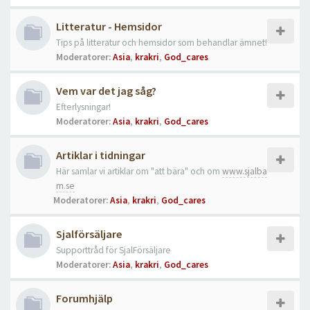
Litteratur - Hemsidor
Tips på litteratur och hemsidor som behandlar ämnet!
Moderatorer:
Asia
,
krakri
,
God_cares
Vem var det jag såg?
Efterlysningar!
Moderatorer:
Asia
,
krakri
,
God_cares
Artiklar i tidningar
Här samlar vi artiklar om "att bära" och om
www.sjalba
rn.se
Moderatorer:
Asia
,
krakri
,
God_cares
Sjalförsäljare
Supporttråd för SjalFörsäljare
Moderatorer:
Asia
,
krakri
,
God_cares
Forumhjälp