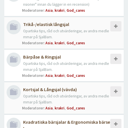
nsioner" innan du lägger in en recension)
Moderatorer:
Asia
,
krakri
,
God_cares
Trikå-/elastisk långsjal
Opartiska tips, råd och utvärderingar, av andra medle
mmar på SjalBarn.
Moderatorer:
Asia
,
krakri
,
God_cares
Bärpåse & Ringsjal
Opartiska tips, råd och utvärderingar, av andra medle
mmar på SjalBarn.
Moderatorer:
Asia
,
krakri
,
God_cares
Kortsjal & Långsjal (vävda)
Opartiska tips, råd och utvärderingar, av andra medle
mmar på SjalBarn.
Moderatorer:
Asia
,
krakri
,
God_cares
Kvadratiska bärsjalar & Ergonomiska bärse