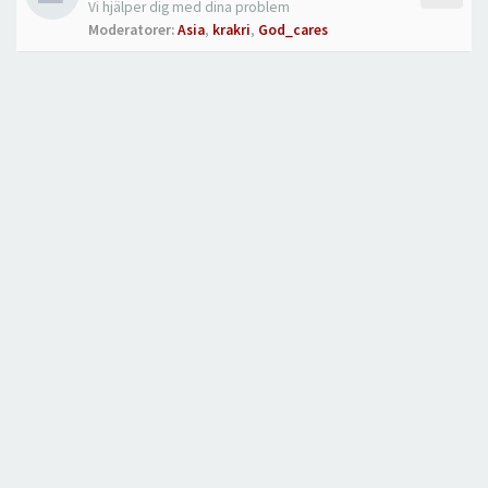
Vi hjälper dig med dina problem
Moderatorer:
Asia
,
krakri
,
God_cares