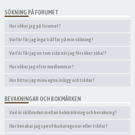
SÖKNING PÅ FORUMET
Hur söker jag på forumet?
Varför får jag inga träffar på min sökning?
Varför får jag en tom sida när jag försöker söka!?
Hur söker jag efter medlemmar?
Hur hittar jag mina egna inlägg och trådar?
BEVAKNINGAR OCH BOKMÄRKEN
Vad är skillnaden mellan bokmärkning och bevakning?
Hur bevakar jag specifika kategorier eller trådar?