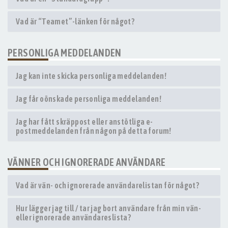
Vad är “Teamet”-länken för något?
PERSONLIGA MEDDELANDEN
Jag kan inte skicka personliga meddelanden!
Jag får oönskade personliga meddelanden!
Jag har fått skräppost eller anstötliga e-
postmeddelanden från någon på detta forum!
VÄNNER OCH IGNORERADE ANVÄNDARE
Vad är vän- och ignorerade användarelistan för något?
Hur lägger jag till / tar jag bort användare från min vän-
eller ignorerade användareslista?