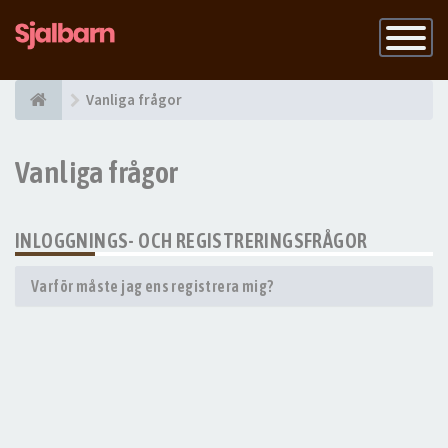
Slå
på
navigatio
Vanliga frågor
Vanliga frågor
INLOGGNINGS- OCH REGISTRERINGSFRÅGOR
Varför måste jag ens registrera mig?