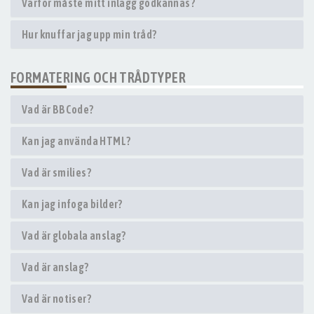
Varför måste mitt inlägg godkännas?
Hur knuffar jag upp min tråd?
FORMATERING OCH TRÅDTYPER
Vad är BBCode?
Kan jag använda HTML?
Vad är smilies?
Kan jag infoga bilder?
Vad är globala anslag?
Vad är anslag?
Vad är notiser?