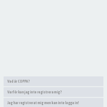
Vad är COPPA?
Varför kan jag inte registrera mig?
Jag har registrerat mig men kan inte logga in!