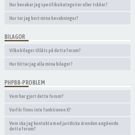
Hur bevakar jag specifika kategorier eller trådar?
Hur tar jag bort mina bevakningar?
BILAGOR
Vilka bilagor tillåts på detta forum?
Hur hittar jag alla mina bilagor?
PHPBB-PROBLEM
Vem har gjort detta forum?
Varför finns inte funktionen X?
Vem ska jag kontakta med juridiska ärenden angående
detta forum?