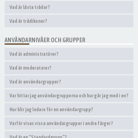
Vad är låsta trådar?
Vad är trådikoner?
ANVÄNDARNIVÅER OCH GRUPPER
Vad är administratörer?
Vad är moderatorer?
Vad är användargrupper?
Var hittar jag användargrupperna och hur går jag med i en?
Hur blir jag ledare för en användargrupp?
Varför visas vissa användargrupper i andra färger?
Vad är en “Standardgrupp”?