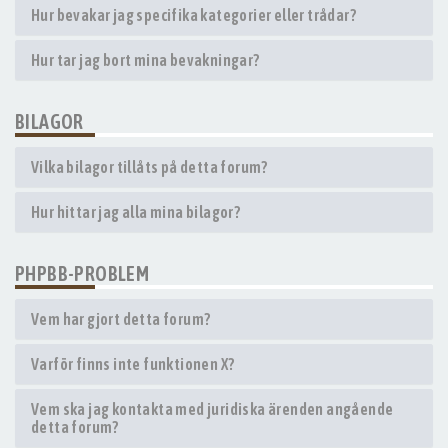
Hur bevakar jag specifika kategorier eller trådar?
Hur tar jag bort mina bevakningar?
BILAGOR
Vilka bilagor tillåts på detta forum?
Hur hittar jag alla mina bilagor?
PHPBB-PROBLEM
Vem har gjort detta forum?
Varför finns inte funktionen X?
Vem ska jag kontakta med juridiska ärenden angående
detta forum?