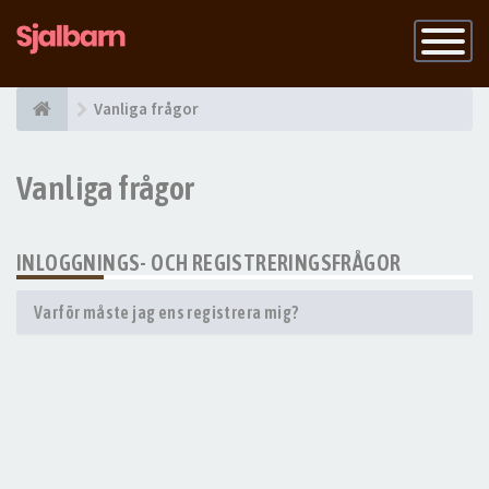
Slå
på
navigatio
Vanliga frågor
Vanliga frågor
INLOGGNINGS- OCH REGISTRERINGSFRÅGOR
Varför måste jag ens registrera mig?