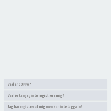
Vad är COPPA?
Varför kan jag inte registrera mig?
Jag har registrerat mig men kan inte logga in!