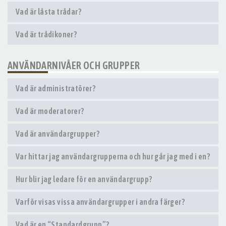
Vad är låsta trådar?
Vad är trådikoner?
ANVÄNDARNIVÅER OCH GRUPPER
Vad är administratörer?
Vad är moderatorer?
Vad är användargrupper?
Var hittar jag användargrupperna och hur går jag med i en?
Hur blir jag ledare för en användargrupp?
Varför visas vissa användargrupper i andra färger?
Vad är en “Standardgrupp”?