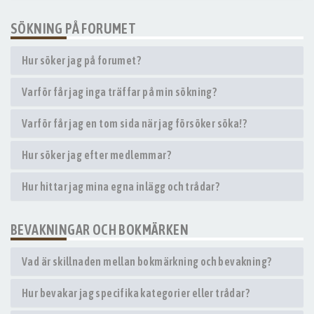
SÖKNING PÅ FORUMET
Hur söker jag på forumet?
Varför får jag inga träffar på min sökning?
Varför får jag en tom sida när jag försöker söka!?
Hur söker jag efter medlemmar?
Hur hittar jag mina egna inlägg och trådar?
BEVAKNINGAR OCH BOKMÄRKEN
Vad är skillnaden mellan bokmärkning och bevakning?
Hur bevakar jag specifika kategorier eller trådar?