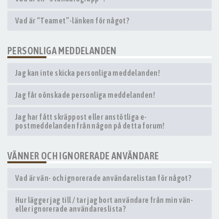
Vad är “Teamet”-länken för något?
PERSONLIGA MEDDELANDEN
Jag kan inte skicka personliga meddelanden!
Jag får oönskade personliga meddelanden!
Jag har fått skräppost eller anstötliga e-
postmeddelanden från någon på detta forum!
VÄNNER OCH IGNORERADE ANVÄNDARE
Vad är vän- och ignorerade användarelistan för något?
Hur lägger jag till / tar jag bort användare från min vän-
eller ignorerade användareslista?