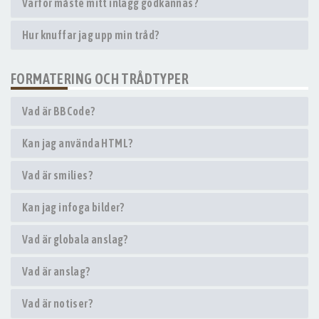
Varför måste mitt inlägg godkännas?
Hur knuffar jag upp min tråd?
FORMATERING OCH TRÅDTYPER
Vad är BBCode?
Kan jag använda HTML?
Vad är smilies?
Kan jag infoga bilder?
Vad är globala anslag?
Vad är anslag?
Vad är notiser?