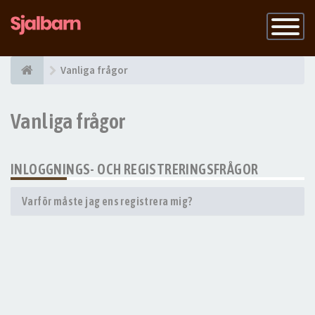
Slå
på
navigatio
Vanliga frågor
Vanliga frågor
INLOGGNINGS- OCH REGISTRERINGSFRÅGOR
Varför måste jag ens registrera mig?