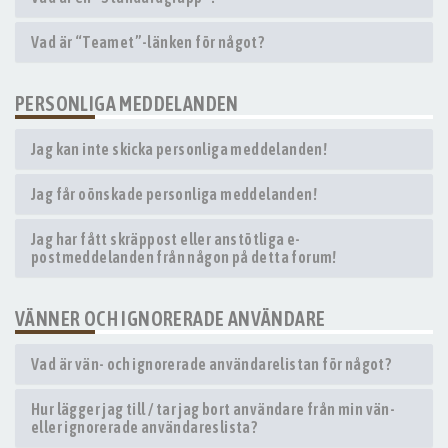
Vad är “Teamet”-länken för något?
PERSONLIGA MEDDELANDEN
Jag kan inte skicka personliga meddelanden!
Jag får oönskade personliga meddelanden!
Jag har fått skräppost eller anstötliga e-
postmeddelanden från någon på detta forum!
VÄNNER OCH IGNORERADE ANVÄNDARE
Vad är vän- och ignorerade användarelistan för något?
Hur lägger jag till / tar jag bort användare från min vän-
eller ignorerade användareslista?