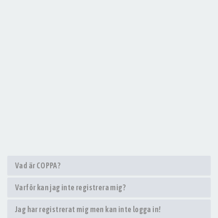
Vad är COPPA?
Varför kan jag inte registrera mig?
Jag har registrerat mig men kan inte logga in!