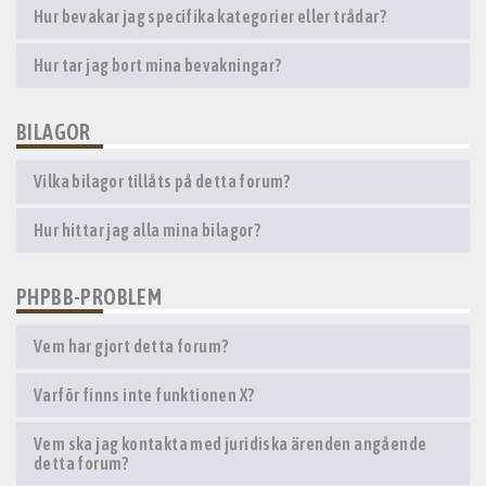
Hur bevakar jag specifika kategorier eller trådar?
Hur tar jag bort mina bevakningar?
BILAGOR
Vilka bilagor tillåts på detta forum?
Hur hittar jag alla mina bilagor?
PHPBB-PROBLEM
Vem har gjort detta forum?
Varför finns inte funktionen X?
Vem ska jag kontakta med juridiska ärenden angående
detta forum?