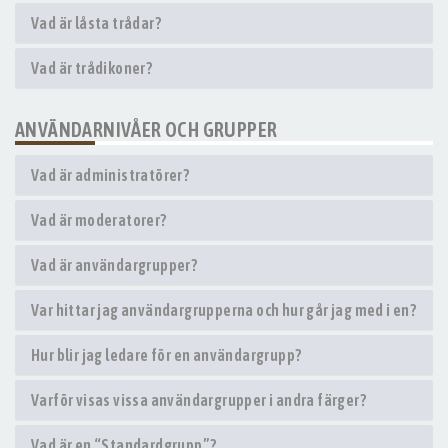
Vad är låsta trådar?
Vad är trådikoner?
ANVÄNDARNIVÅER OCH GRUPPER
Vad är administratörer?
Vad är moderatorer?
Vad är användargrupper?
Var hittar jag användargrupperna och hur går jag med i en?
Hur blir jag ledare för en användargrupp?
Varför visas vissa användargrupper i andra färger?
Vad är en “Standardgrupp”?