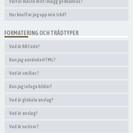
Varför måste mitt inlägg godkännas?
Hur knuffar jag upp min tråd?
FORMATERING OCH TRÅDTYPER
Vad är BBCode?
Kan jag använda HTML?
Vad är smilies?
Kan jag infoga bilder?
Vad är globala anslag?
Vad är anslag?
Vad är notiser?