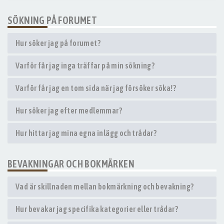
SÖKNING PÅ FORUMET
Hur söker jag på forumet?
Varför får jag inga träffar på min sökning?
Varför får jag en tom sida när jag försöker söka!?
Hur söker jag efter medlemmar?
Hur hittar jag mina egna inlägg och trådar?
BEVAKNINGAR OCH BOKMÄRKEN
Vad är skillnaden mellan bokmärkning och bevakning?
Hur bevakar jag specifika kategorier eller trådar?