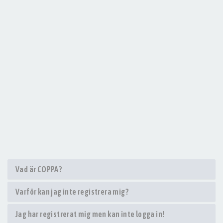
Vad är COPPA?
Varför kan jag inte registrera mig?
Jag har registrerat mig men kan inte logga in!