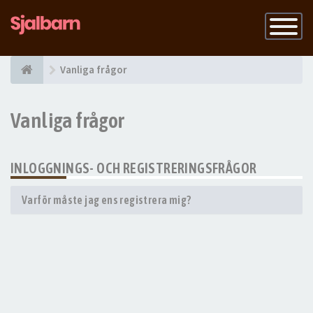
Slå
på
navigatio
Vanliga frågor
Vanliga frågor
INLOGGNINGS- OCH REGISTRERINGSFRÅGOR
Varför måste jag ens registrera mig?