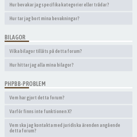
Hur bevakar jag specifika kategorier eller trådar?
Hur tar jag bort mina bevakningar?
BILAGOR
Vilka bilagor tillåts på detta forum?
Hur hittar jag alla mina bilagor?
PHPBB-PROBLEM
Vem har gjort detta forum?
Varför finns inte funktionen X?
Vem ska jag kontakta med juridiska ärenden angående
detta forum?