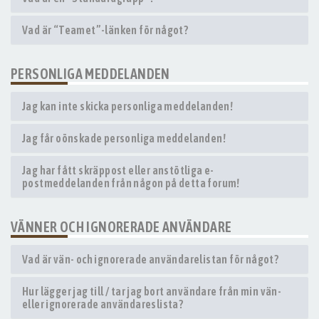
Vad är “Teamet”-länken för något?
PERSONLIGA MEDDELANDEN
Jag kan inte skicka personliga meddelanden!
Jag får oönskade personliga meddelanden!
Jag har fått skräppost eller anstötliga e-
postmeddelanden från någon på detta forum!
VÄNNER OCH IGNORERADE ANVÄNDARE
Vad är vän- och ignorerade användarelistan för något?
Hur lägger jag till / tar jag bort användare från min vän-
eller ignorerade användareslista?