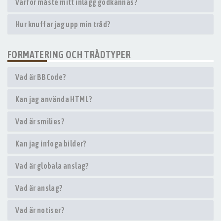
Varför måste mitt inlägg godkännas?
Hur knuffar jag upp min tråd?
FORMATERING OCH TRÅDTYPER
Vad är BBCode?
Kan jag använda HTML?
Vad är smilies?
Kan jag infoga bilder?
Vad är globala anslag?
Vad är anslag?
Vad är notiser?