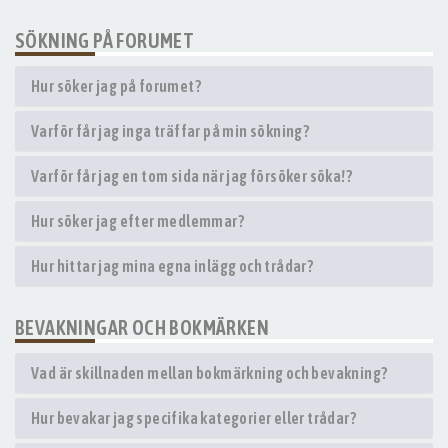
SÖKNING PÅ FORUMET
Hur söker jag på forumet?
Varför får jag inga träffar på min sökning?
Varför får jag en tom sida när jag försöker söka!?
Hur söker jag efter medlemmar?
Hur hittar jag mina egna inlägg och trådar?
BEVAKNINGAR OCH BOKMÄRKEN
Vad är skillnaden mellan bokmärkning och bevakning?
Hur bevakar jag specifika kategorier eller trådar?