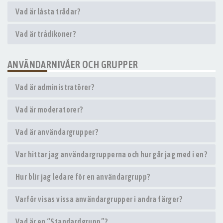
Vad är låsta trådar?
Vad är trådikoner?
ANVÄNDARNIVÅER OCH GRUPPER
Vad är administratörer?
Vad är moderatorer?
Vad är användargrupper?
Var hittar jag användargrupperna och hur går jag med i en?
Hur blir jag ledare för en användargrupp?
Varför visas vissa användargrupper i andra färger?
Vad är en “Standardgrupp”?