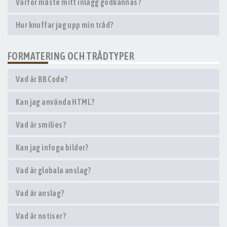
Varför måste mitt inlägg godkännas?
Hur knuffar jag upp min tråd?
FORMATERING OCH TRÅDTYPER
Vad är BBCode?
Kan jag använda HTML?
Vad är smilies?
Kan jag infoga bilder?
Vad är globala anslag?
Vad är anslag?
Vad är notiser?