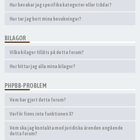
Hur bevakar jag specifika kategorier eller trådar?
Hur tar jag bort mina bevakningar?
BILAGOR
Vilka bilagor tillåts på detta forum?
Hur hittar jag alla mina bilagor?
PHPBB-PROBLEM
Vem har gjort detta forum?
Varför finns inte funktionen X?
Vem ska jag kontakta med juridiska ärenden angående
detta forum?