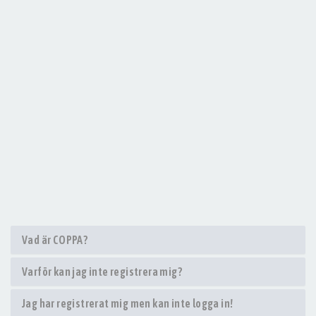
Vad är COPPA?
Varför kan jag inte registrera mig?
Jag har registrerat mig men kan inte logga in!