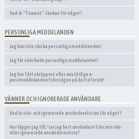
Vad är “Teamet”-länken för något?
PERSONLIGA MEDDELANDEN
Jag kan inte skicka personliga meddelanden!
Jag får oönskade personliga meddelanden!
Jag har fått skräppost eller anstötliga e-
postmeddelanden från någon på detta forum!
VÄNNER OCH IGNORERADE ANVÄNDARE
Vad är vän- och ignorerade användarelistan för något?
Hur lägger jag till / tar jag bort användare från min vän-
eller ignorerade användareslista?