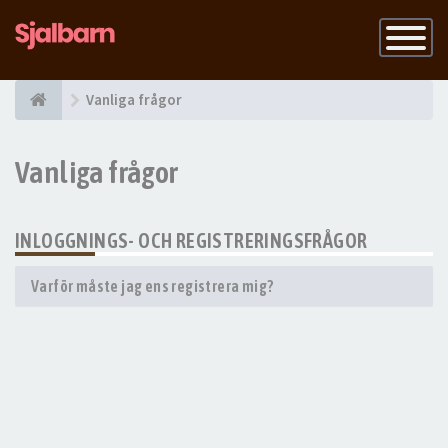
Slå
på
navigatio
Vanliga frågor
Vanliga frågor
INLOGGNINGS- OCH REGISTRERINGSFRÅGOR
Varför måste jag ens registrera mig?