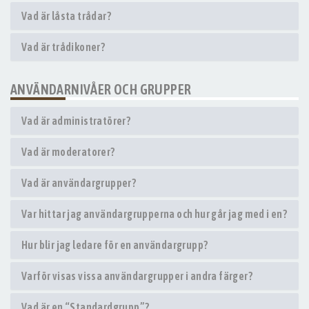
Vad är låsta trådar?
Vad är trådikoner?
ANVÄNDARNIVÅER OCH GRUPPER
Vad är administratörer?
Vad är moderatorer?
Vad är användargrupper?
Var hittar jag användargrupperna och hur går jag med i en?
Hur blir jag ledare för en användargrupp?
Varför visas vissa användargrupper i andra färger?
Vad är en “Standardgrupp”?