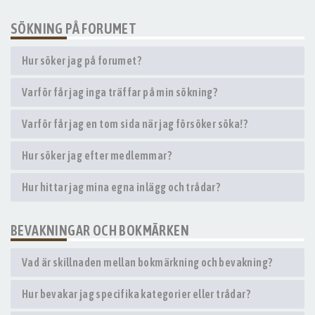
SÖKNING PÅ FORUMET
Hur söker jag på forumet?
Varför får jag inga träffar på min sökning?
Varför får jag en tom sida när jag försöker söka!?
Hur söker jag efter medlemmar?
Hur hittar jag mina egna inlägg och trådar?
BEVAKNINGAR OCH BOKMÄRKEN
Vad är skillnaden mellan bokmärkning och bevakning?
Hur bevakar jag specifika kategorier eller trådar?