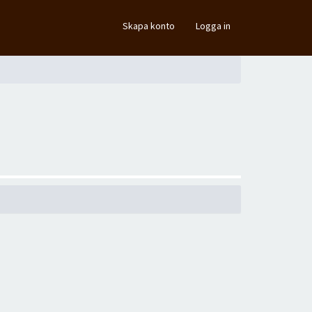
×
Skapa konto
Logga in