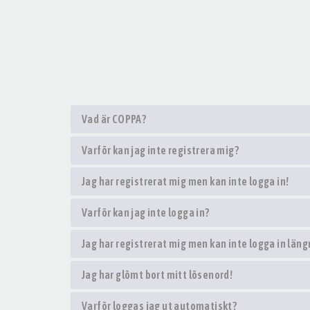
Vad är COPPA?
Varför kan jag inte registrera mig?
Jag har registrerat mig men kan inte logga in!
Varför kan jag inte logga in?
Jag har registrerat mig men kan inte logga in läng
Jag har glömt bort mitt lösenord!
Varför loggas jag ut automatiskt?