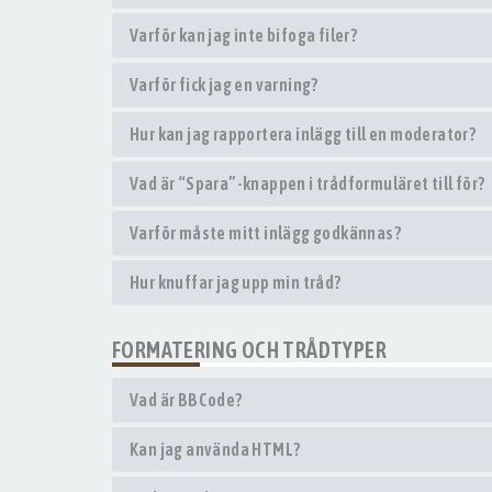
Varför kan jag inte bifoga filer?
Varför fick jag en varning?
Hur kan jag rapportera inlägg till en moderator?
Vad är “Spara”-knappen i trådformuläret till för?
Varför måste mitt inlägg godkännas?
Hur knuffar jag upp min tråd?
FORMATERING OCH TRÅDTYPER
Vad är BBCode?
Kan jag använda HTML?