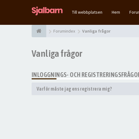
Till webbplatsen
Hem
For
Forumindex
Vanliga frågor
Vanliga frågor
INLOGGNINGS- OCH REGISTRERINGSFRÅGO
Varför måste jag ens registrera mig?