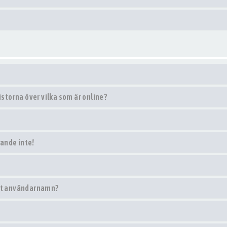
istorna över vilka som är online?
ande inte!
itt användarnamn?