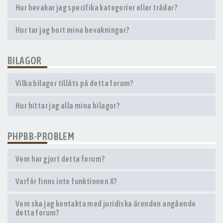
Hur bevakar jag specifika kategorier eller trådar?
Hur tar jag bort mina bevakningar?
BILAGOR
Vilka bilagor tillåts på detta forum?
Hur hittar jag alla mina bilagor?
PHPBB-PROBLEM
Vem har gjort detta forum?
Varför finns inte funktionen X?
Vem ska jag kontakta med juridiska ärenden angående
detta forum?