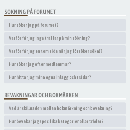
SÖKNING PÅ FORUMET
Hur söker jag på forumet?
Varför får jag inga träffar på min sökning?
Varför får jag en tom sida när jag försöker söka!?
Hur söker jag efter medlemmar?
Hur hittar jag mina egna inlägg och trådar?
BEVAKNINGAR OCH BOKMÄRKEN
Vad är skillnaden mellan bokmärkning och bevakning?
Hur bevakar jag specifika kategorier eller trådar?