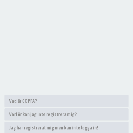
Vad är COPPA?
Varför kan jag inte registrera mig?
Jag har registrerat mig men kan inte logga in!