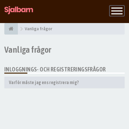
Slå
på
navigatio
Vanliga frågor
Vanliga frågor
INLOGGNINGS- OCH REGISTRERINGSFRÅGOR
Varför måste jag ens registrera mig?