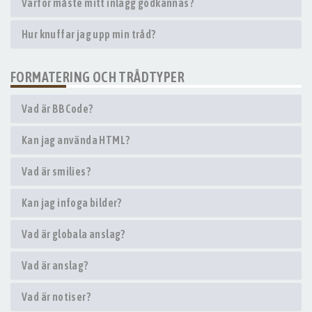
Varför måste mitt inlägg godkännas?
Hur knuffar jag upp min tråd?
FORMATERING OCH TRÅDTYPER
Vad är BBCode?
Kan jag använda HTML?
Vad är smilies?
Kan jag infoga bilder?
Vad är globala anslag?
Vad är anslag?
Vad är notiser?