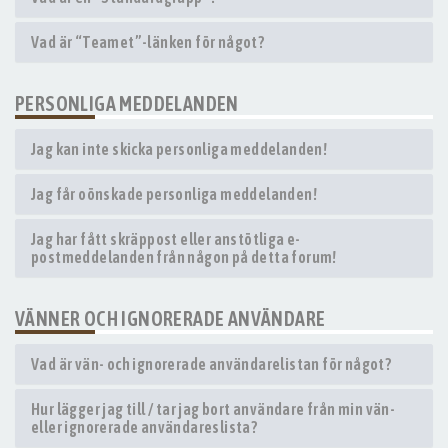
Vad är “Teamet”-länken för något?
PERSONLIGA MEDDELANDEN
Jag kan inte skicka personliga meddelanden!
Jag får oönskade personliga meddelanden!
Jag har fått skräppost eller anstötliga e-
postmeddelanden från någon på detta forum!
VÄNNER OCH IGNORERADE ANVÄNDARE
Vad är vän- och ignorerade användarelistan för något?
Hur lägger jag till / tar jag bort användare från min vän-
eller ignorerade användareslista?