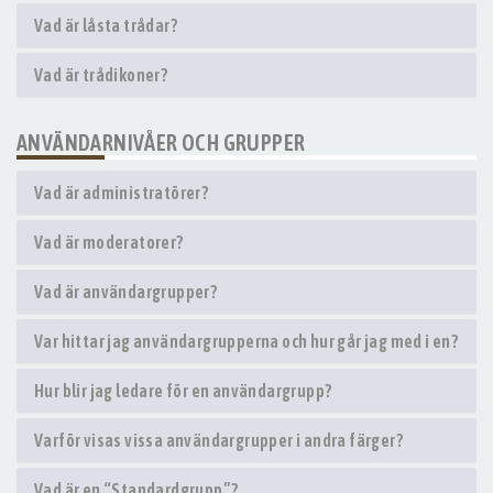
Vad är låsta trådar?
Vad är trådikoner?
ANVÄNDARNIVÅER OCH GRUPPER
Vad är administratörer?
Vad är moderatorer?
Vad är användargrupper?
Var hittar jag användargrupperna och hur går jag med i en?
Hur blir jag ledare för en användargrupp?
Varför visas vissa användargrupper i andra färger?
Vad är en “Standardgrupp”?