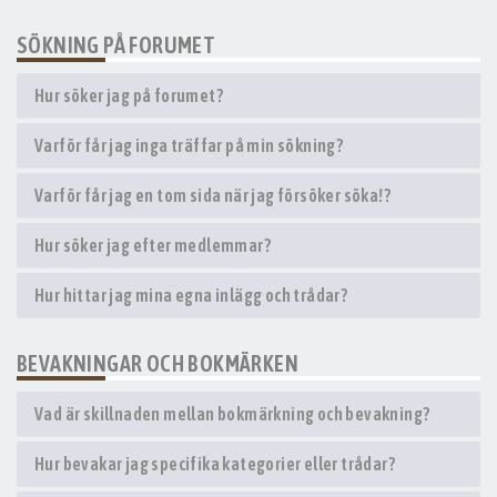
SÖKNING PÅ FORUMET
Hur söker jag på forumet?
Varför får jag inga träffar på min sökning?
Varför får jag en tom sida när jag försöker söka!?
Hur söker jag efter medlemmar?
Hur hittar jag mina egna inlägg och trådar?
BEVAKNINGAR OCH BOKMÄRKEN
Vad är skillnaden mellan bokmärkning och bevakning?
Hur bevakar jag specifika kategorier eller trådar?