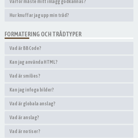
Varför måste mitt inlägg godkännas?
Hur knuffar jag upp min tråd?
FORMATERING OCH TRÅDTYPER
Vad är BBCode?
Kan jag använda HTML?
Vad är smilies?
Kan jag infoga bilder?
Vad är globala anslag?
Vad är anslag?
Vad är notiser?