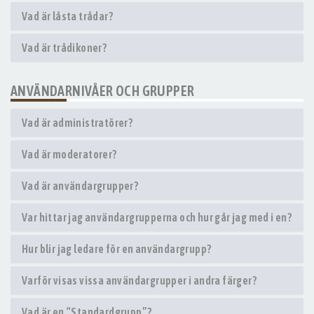
Vad är låsta trådar?
Vad är trådikoner?
ANVÄNDARNIVÅER OCH GRUPPER
Vad är administratörer?
Vad är moderatorer?
Vad är användargrupper?
Var hittar jag användargrupperna och hur går jag med i en?
Hur blir jag ledare för en användargrupp?
Varför visas vissa användargrupper i andra färger?
Vad är en “Standardgrupp”?