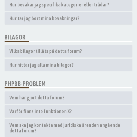
Hur bevakar jag specifika kategorier eller trådar?
Hur tar jag bort mina bevakningar?
BILAGOR
Vilka bilagor tillåts på detta forum?
Hur hittar jag alla mina bilagor?
PHPBB-PROBLEM
Vem har gjort detta forum?
Varför finns inte funktionen X?
Vem ska jag kontakta med juridiska ärenden angående
detta forum?