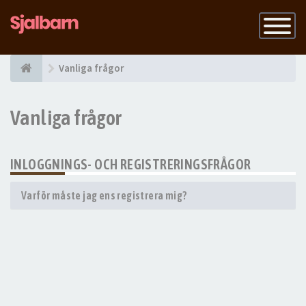
Slå
på
navigatio
Vanliga frågor
Vanliga frågor
INLOGGNINGS- OCH REGISTRERINGSFRÅGOR
Varför måste jag ens registrera mig?