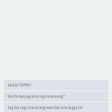
Vad är COPPA?
Varför kan jag inte registrera mig?
Jag har registrerat mig men kan inte logga in!