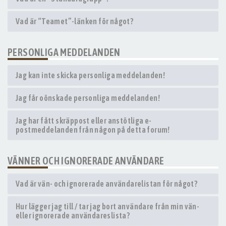
Vad är “Teamet”-länken för något?
PERSONLIGA MEDDELANDEN
Jag kan inte skicka personliga meddelanden!
Jag får oönskade personliga meddelanden!
Jag har fått skräppost eller anstötliga e-
postmeddelanden från någon på detta forum!
VÄNNER OCH IGNORERADE ANVÄNDARE
Vad är vän- och ignorerade användarelistan för något?
Hur lägger jag till / tar jag bort användare från min vän-
eller ignorerade användareslista?