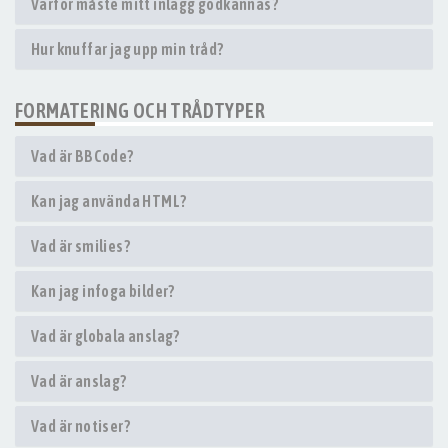
Varför måste mitt inlägg godkännas?
Hur knuffar jag upp min tråd?
FORMATERING OCH TRÅDTYPER
Vad är BBCode?
Kan jag använda HTML?
Vad är smilies?
Kan jag infoga bilder?
Vad är globala anslag?
Vad är anslag?
Vad är notiser?