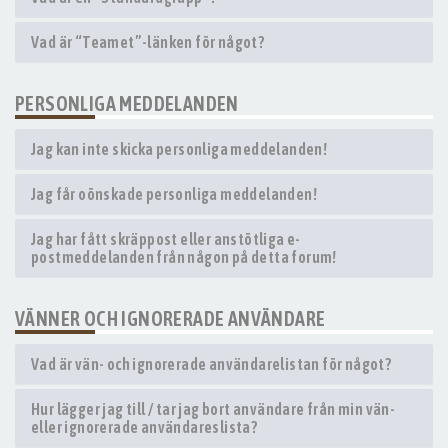
Vad är “Teamet”-länken för något?
PERSONLIGA MEDDELANDEN
Jag kan inte skicka personliga meddelanden!
Jag får oönskade personliga meddelanden!
Jag har fått skräppost eller anstötliga e-
postmeddelanden från någon på detta forum!
VÄNNER OCH IGNORERADE ANVÄNDARE
Vad är vän- och ignorerade användarelistan för något?
Hur lägger jag till / tar jag bort användare från min vän-
eller ignorerade användareslista?