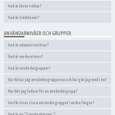
Vad är låsta trådar?
Vad är trådikoner?
ANVÄNDARNIVÅER OCH GRUPPER
Vad är administratörer?
Vad är moderatorer?
Vad är användargrupper?
Var hittar jag användargrupperna och hur går jag med i en?
Hur blir jag ledare för en användargrupp?
Varför visas vissa användargrupper i andra färger?
Vad är en “Standardgrupp”?