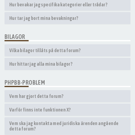
Hur bevakar jag specifika kategorier eller trådar?
Hur tar jag bort mina bevakningar?
BILAGOR
Vilka bilagor tillåts på detta forum?
Hur hittar jag alla mina bilagor?
PHPBB-PROBLEM
Vem har gjort detta forum?
Varför finns inte funktionen X?
Vem ska jag kontakta med juridiska ärenden angående
detta forum?