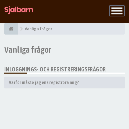
Slå
på
navigatio
Vanliga frågor
Vanliga frågor
INLOGGNINGS- OCH REGISTRERINGSFRÅGOR
Varför måste jag ens registrera mig?