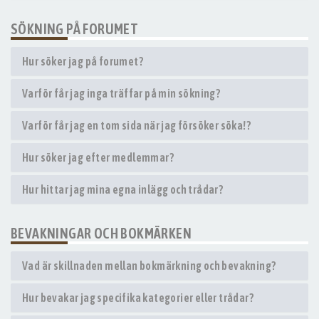
SÖKNING PÅ FORUMET
Hur söker jag på forumet?
Varför får jag inga träffar på min sökning?
Varför får jag en tom sida när jag försöker söka!?
Hur söker jag efter medlemmar?
Hur hittar jag mina egna inlägg och trådar?
BEVAKNINGAR OCH BOKMÄRKEN
Vad är skillnaden mellan bokmärkning och bevakning?
Hur bevakar jag specifika kategorier eller trådar?