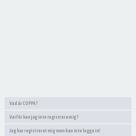
Vad är COPPA?
Varför kan jag inte registrera mig?
Jag har registrerat mig men kan inte logga in!