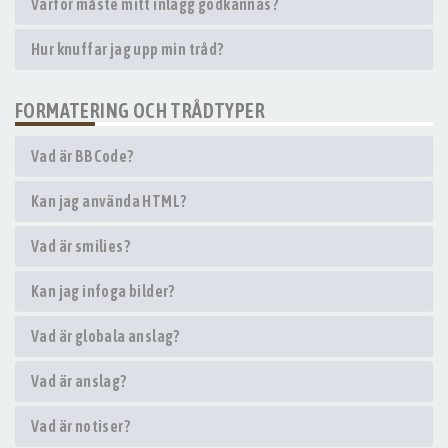
Varför måste mitt inlägg godkännas?
Hur knuffar jag upp min tråd?
FORMATERING OCH TRÅDTYPER
Vad är BBCode?
Kan jag använda HTML?
Vad är smilies?
Kan jag infoga bilder?
Vad är globala anslag?
Vad är anslag?
Vad är notiser?