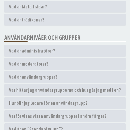
Vad är låsta trådar?
Vad är trådikoner?
ANVÄNDARNIVÅER OCH GRUPPER
Vad är administratörer?
Vad är moderatorer?
Vad är användargrupper?
Var hittar jag användargrupperna och hur går jag med i en?
Hur blir jag ledare för en användargrupp?
Varför visas vissa användargrupper i andra färger?
Vad är en “Standardgrupp”?