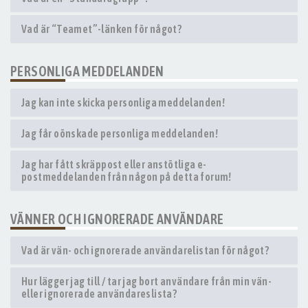
Vad är “Teamet”-länken för något?
PERSONLIGA MEDDELANDEN
Jag kan inte skicka personliga meddelanden!
Jag får oönskade personliga meddelanden!
Jag har fått skräppost eller anstötliga e-
postmeddelanden från någon på detta forum!
VÄNNER OCH IGNORERADE ANVÄNDARE
Vad är vän- och ignorerade användarelistan för något?
Hur lägger jag till / tar jag bort användare från min vän-
eller ignorerade användareslista?