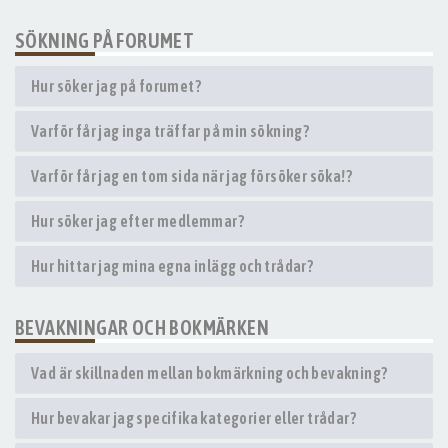
SÖKNING PÅ FORUMET
Hur söker jag på forumet?
Varför får jag inga träffar på min sökning?
Varför får jag en tom sida när jag försöker söka!?
Hur söker jag efter medlemmar?
Hur hittar jag mina egna inlägg och trådar?
BEVAKNINGAR OCH BOKMÄRKEN
Vad är skillnaden mellan bokmärkning och bevakning?
Hur bevakar jag specifika kategorier eller trådar?