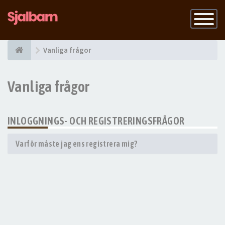
Slå
på
navigatio
Vanliga frågor
Vanliga frågor
INLOGGNINGS- OCH REGISTRERINGSFRÅGOR
Varför måste jag ens registrera mig?