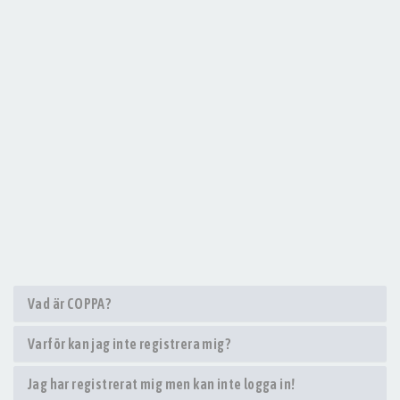
Vad är COPPA?
Varför kan jag inte registrera mig?
Jag har registrerat mig men kan inte logga in!