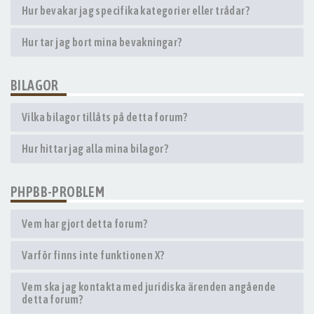
Hur bevakar jag specifika kategorier eller trådar?
Hur tar jag bort mina bevakningar?
BILAGOR
Vilka bilagor tillåts på detta forum?
Hur hittar jag alla mina bilagor?
PHPBB-PROBLEM
Vem har gjort detta forum?
Varför finns inte funktionen X?
Vem ska jag kontakta med juridiska ärenden angående
detta forum?